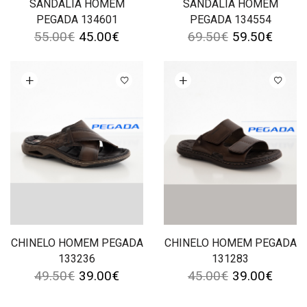
SANDÁLIA HOMEM
SANDÁLIA HOMEM
PEGADA 134601
PEGADA 134554
55.00
€
45.00
€
69.50
€
59.50
€
Ver opções
Ver opções
CHINELO HOMEM PEGADA
CHINELO HOMEM PEGADA
133236
131283
49.50
€
39.00
€
45.00
€
39.00
€