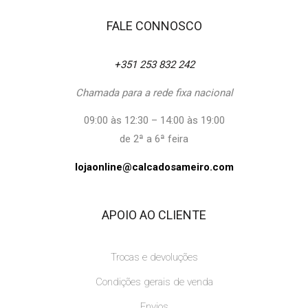
FALE CONNOSCO
+351 253 832 242
Chamada para a rede fixa nacional
09:00 às 12:30 – 14:00 às 19:00
de 2ª a 6ª feira
lojaonline@calcadosameiro.com
APOIO AO CLIENTE
Trocas e devoluções
Condições gerais de venda
Envios