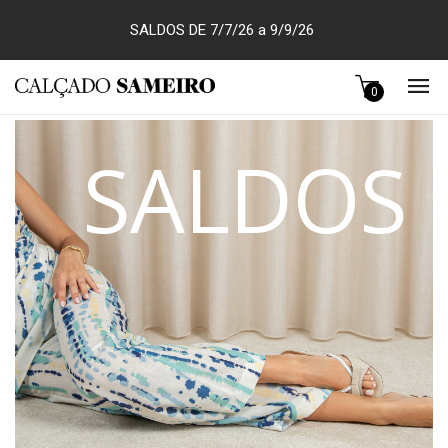
SALDOS DE 7/7/26 a 9/9/26
0
SALDOS