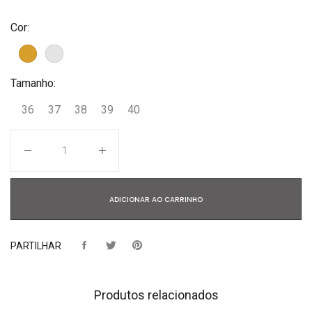
Cor:
Tamanho:
36
37
38
39
40
Quantidade
ADICIONAR AO CARRINHO
PARTILHAR
Produtos relacionados