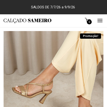
SALDOS DE 7/7/26 a 9/9/26
0
Promoção!