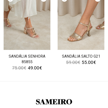
SANDÁLIA SENHORA
SANDÁLIA SALTO G21
85855
59.00
€
55.00
€
75.00
€
49.00
€