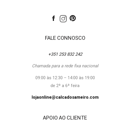
FALE CONNOSCO
+351 253 832 242
Chamada para a rede fixa nacional
09:00 às 12:30 – 14:00 às 19:00
de 2ª a 6ª feira
lojaonline@calcadosameiro.com
APOIO AO CLIENTE