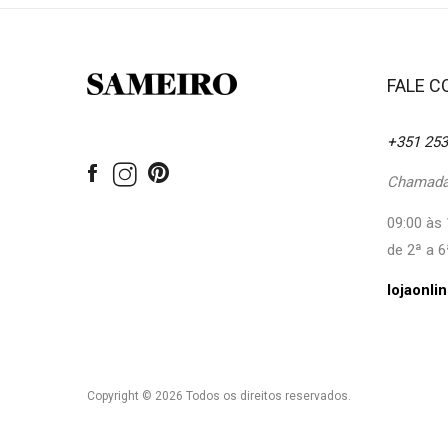
FALE 
+351 253
Chamada 
09:00 às 
de 2ª a 6
lojaonl
Copyright © 2026 Todos os direitos reservados.