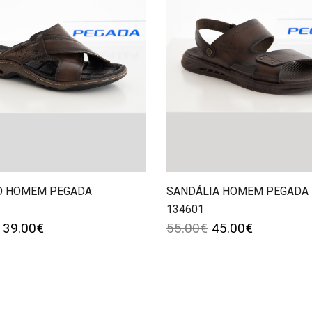
O HOMEM PEGADA
SANDÁLIA HOMEM PEGADA
134601
39.00
€
55.00
€
45.00
€