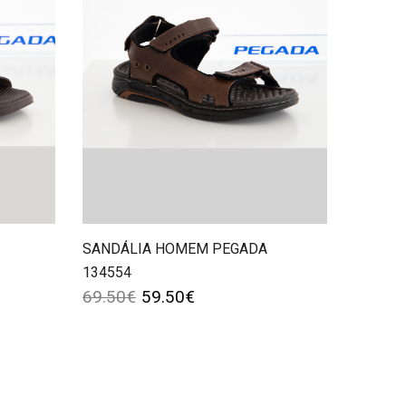
SANDÁLIA HOMEM PEGADA
134554
69.50
€
59.50
€