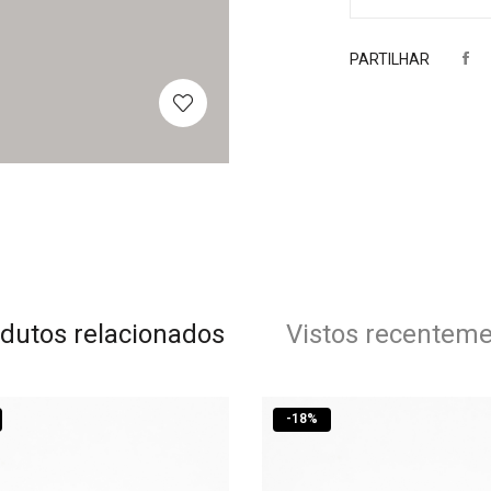
PARTILHAR
dutos relacionados
Vistos recentem
-
18
%