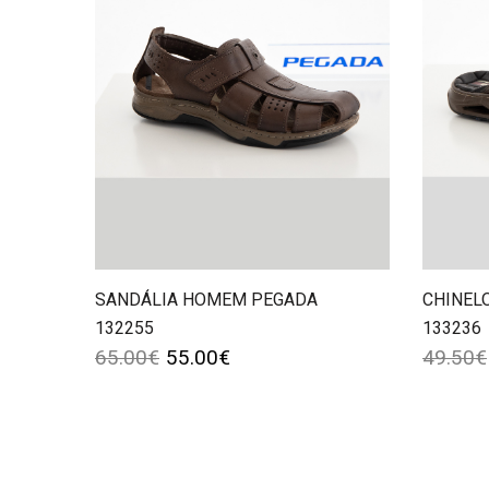
SANDÁLIA HOMEM PEGADA
CHINEL
132255
133236
65.00
€
55.00
€
49.50
€