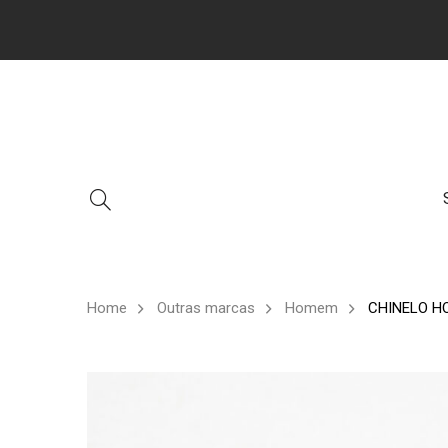
Home
Outras marcas
Homem
CHINELO H