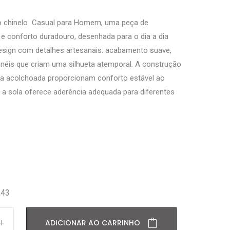
o chinelo Casual para Homem, uma peça de
a e conforto duradouro, desenhada para o dia a dia
esign com detalhes artesanais: acabamento suave,
inéis que criam uma silhueta atemporal. A construção
ola acolchoada proporcionam conforto estável ao
 a sola oferece aderência adequada para diferentes
43
ADICIONAR AO CARRINHO