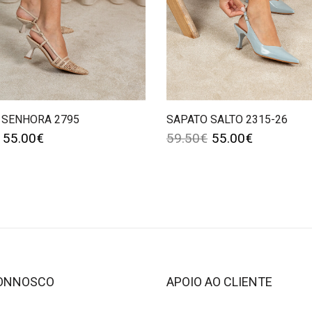
 SENHORA 2795
SAPATO SALTO 2315-26
55.00
€
59.50
€
55.00
€
CONNOSCO
APOIO AO CLIENTE