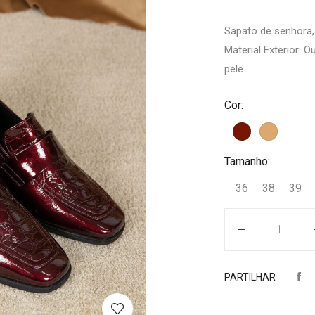
Sapato de senhora,
Material Exterior: O
pele.
Cor:
Tamanho:
36
38
39
Quantidade
PARTILHAR