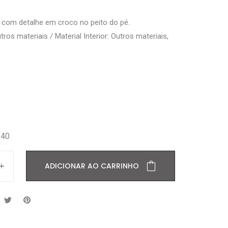
 com detalhe em croco no peito do pé.
utros materiais / Material Interior: Outros materiais,
40
ADICIONAR AO CARRINHO