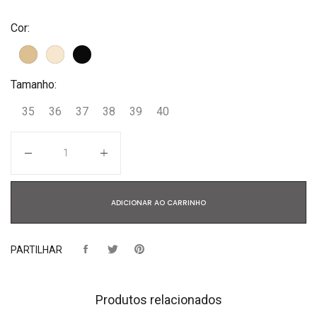
Cor:
Tamanho:
35
36
37
38
39
40
Quantidade
ADICIONAR AO CARRINHO
PARTILHAR
Produtos relacionados