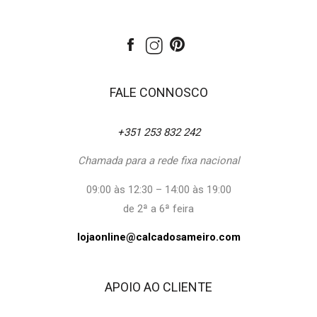
FALE CONNOSCO
+351 253 832 242
Chamada para a rede fixa nacional
09:00 às 12:30 – 14:00 às 19:00
de 2ª a 6ª feira
lojaonline@calcadosameiro.com
APOIO AO CLIENTE