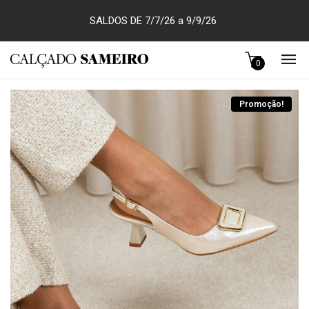
SALDOS DE 7/7/26 a 9/9/26
0
Promoção!