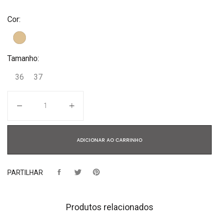
Cor:
Tamanho:
36
37
Quantidade
ADICIONAR AO CARRINHO
PARTILHAR
Produtos relacionados