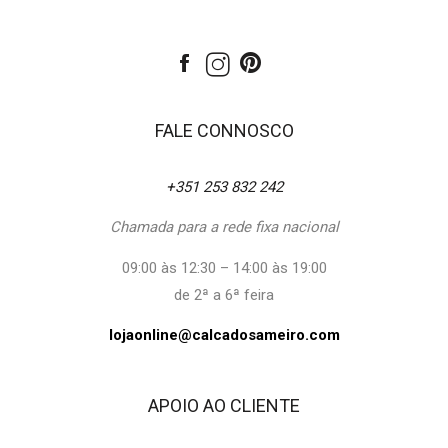
FALE CONNOSCO
+351 253 832 242
Chamada para a rede fixa nacional
09:00 às 12:30 – 14:00 às 19:00
de 2ª a 6ª feira
lojaonline@calcadosameiro.com
APOIO AO CLIENTE