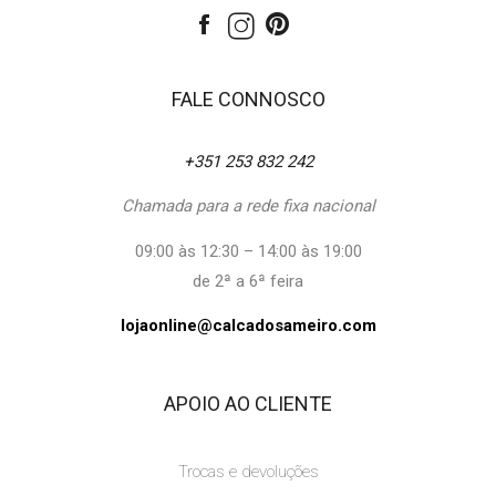
FALE CONNOSCO
+351 253 832 242
Chamada para a rede fixa nacional
09:00 às 12:30 – 14:00 às 19:00
de 2ª a 6ª feira
lojaonline@calcadosameiro.com
APOIO AO CLIENTE
Trocas e devoluções