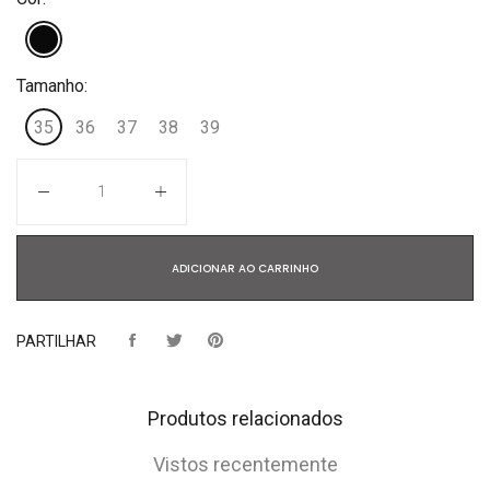
Tamanho:
35
36
37
38
39
Quantidade
ADICIONAR AO CARRINHO
PARTILHAR
Produtos relacionados
Vistos recentemente