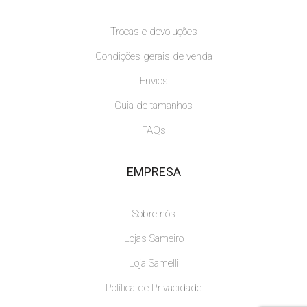
Trocas e devoluções
Condições gerais de venda
Envios
Guia de tamanhos
FAQs
EMPRESA
Sobre nós
Lojas Sameiro
Loja Samelli
Política de Privacidade