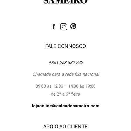
FALE CONNOSCO
+351 253 832 242
Chamada para a rede fixa nacional
09:00 às 12:30 – 14:00 às 19:00
de 2ª a 6ª feira
lojaonline@calcadosameiro.com
APOIO AO CLIENTE