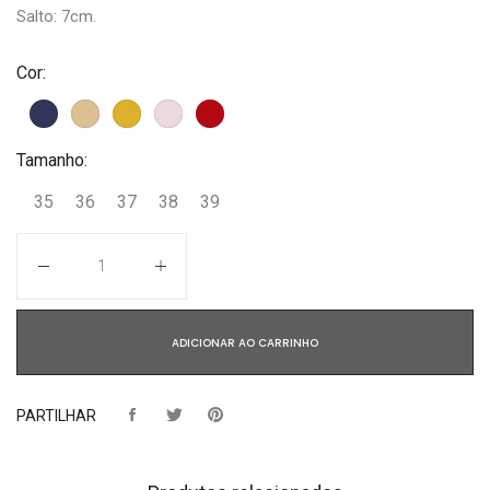
Salto: 7cm.
Cor:
Tamanho:
35
36
37
38
39
Quantidade
ADICIONAR AO CARRINHO
PARTILHAR