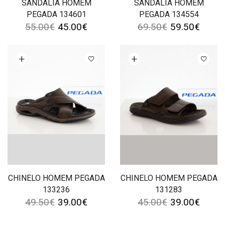
SANDÁLIA HOMEM
SANDÁLIA HOMEM
PEGADA 134601
PEGADA 134554
55.00
€
45.00
€
69.50
€
59.50
€
Ver opções
Ver opções
CHINELO HOMEM PEGADA
CHINELO HOMEM PEGADA
133236
131283
49.50
€
39.00
€
45.00
€
39.00
€