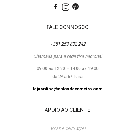
FALE CONNOSCO
+351 253 832 242
Chamada para a rede fixa nacional
09:00 às 12:30 – 14:00 às 19:00
de 2ª a 6ª feira
lojaonline@calcadosameiro.com
APOIO AO CLIENTE
Trocas e devoluções