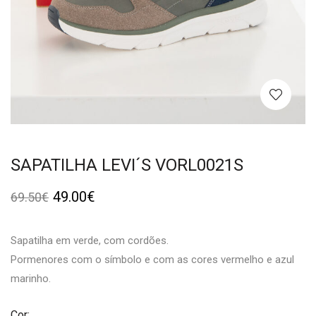
SAPATILHA LEVI´S VORL0021S
49.00
€
69.50
€
Sapatilha em verde, com cordões.
Pormenores com o símbolo e com as cores vermelho e azul
marinho.
Cor: