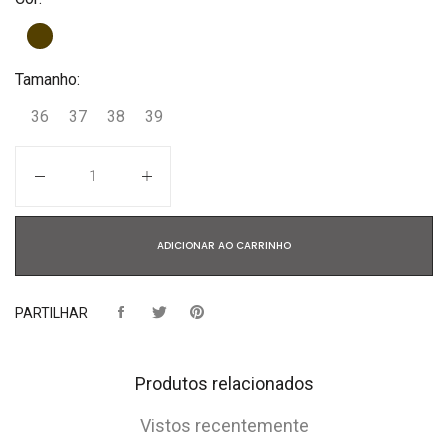
Tamanho:
36
37
38
39
Quantidade
ADICIONAR AO CARRINHO
PARTILHAR
Produtos relacionados
Vistos recentemente