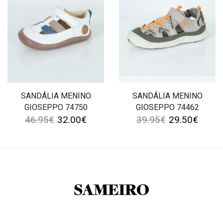
SANDÁLIA MENINO
SANDÁLIA MENINO
GIOSEPPO 74750
GIOSEPPO 74462
46.95
€
32.00
€
39.95
€
29.50
€