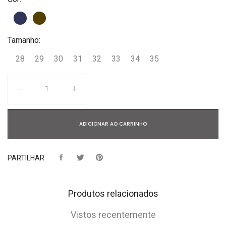
Tamanho:
28
29
30
31
32
33
34
35
Quantidade
ADICIONAR AO CARRINHO
PARTILHAR
Produtos relacionados
Vistos recentemente