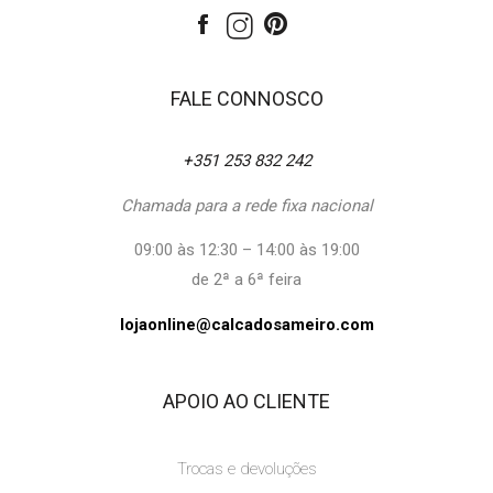
FALE CONNOSCO
+351 253 832 242
Chamada para a rede fixa nacional
09:00 às 12:30 – 14:00 às 19:00
de 2ª a 6ª feira
lojaonline@calcadosameiro.com
APOIO AO CLIENTE
Trocas e devoluções