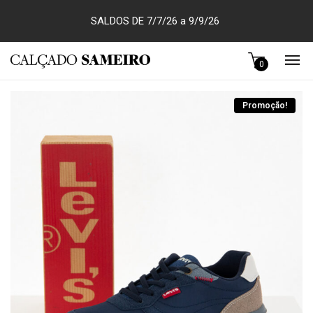
SALDOS DE 7/7/26 a 9/9/26
0
Promoção!