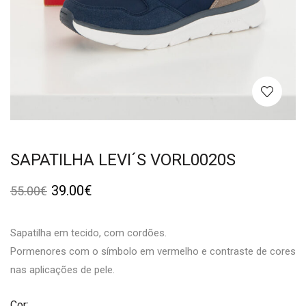
SAPATILHA LEVI´S VORL0020S
39.00
€
55.00
€
Sapatilha em tecido, com cordões.
Pormenores com o símbolo em vermelho e contraste de cores
nas aplicações de pele.
Cor: