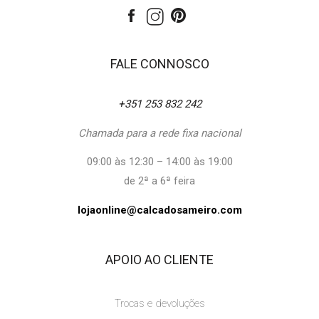
FALE CONNOSCO
+351 253 832 242
Chamada para a rede fixa nacional
09:00 às 12:30 – 14:00 às 19:00
de 2ª a 6ª feira
lojaonline@calcadosameiro.com
APOIO AO CLIENTE
Trocas e devoluções