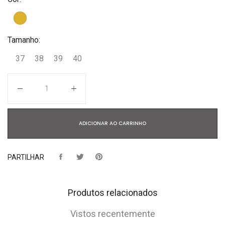
Tamanho:
37
38
39
40
Quantidade
ADICIONAR AO CARRINHO
PARTILHAR
Produtos relacionados
Vistos recentemente