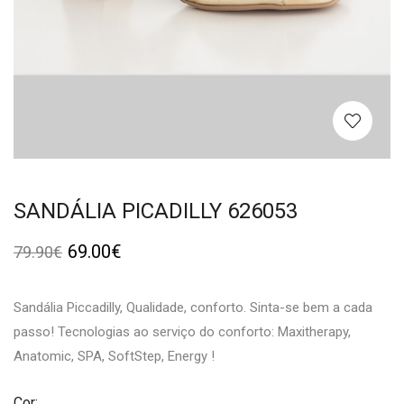
SANDÁLIA PICADILLY 626053
69.00
€
79.90
€
Sandália Piccadilly, Qualidade, conforto. Sinta-se bem a cada
passo! Tecnologias ao serviço do conforto: Maxitherapy,
Anatomic, SPA, SoftStep, Energy !
Cor: