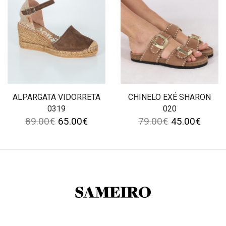
ALPARGATA VIDORRETA
CHINELO EXÉ SHARON
0319
020
89.00
€
65.00
€
79.00
€
45.00
€