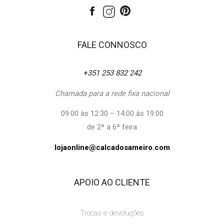
FALE CONNOSCO
+351 253 832 242
Chamada para a rede fixa nacional
09:00 às 12:30 – 14:00 às 19:00
de 2ª a 6ª feira
lojaonline@calcadosameiro.com
APOIO AO CLIENTE
Trocas e devoluções