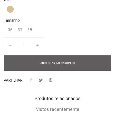
Tamanho:
36
37
38
Quantidade
ADICIONAR AO CARRINHO
PARTILHAR
Produtos relacionados
Vistos recentemente