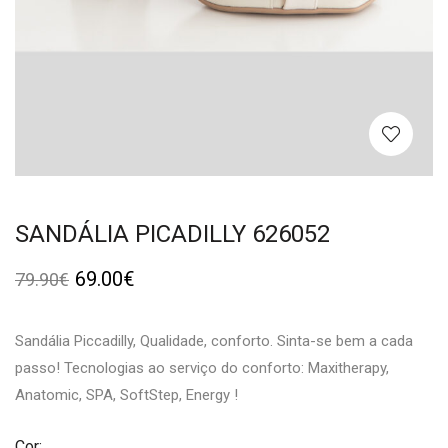
SANDÁLIA PICADILLY 626052
69.00
€
79.90
€
Sandália Piccadilly, Qualidade, conforto. Sinta-se bem a cada
passo! Tecnologias ao serviço do conforto: Maxitherapy,
Anatomic, SPA, SoftStep, Energy !
Cor: