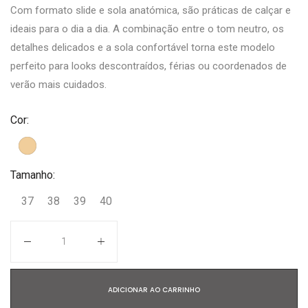
Com formato slide e sola anatómica, são práticas de calçar e
ideais para o dia a dia. A combinação entre o tom neutro, os
detalhes delicados e a sola confortável torna este modelo
perfeito para looks descontraídos, férias ou coordenados de
verão mais cuidados.
Cor:
Tamanho:
37
38
39
40
Quantidade
ADICIONAR AO CARRINHO