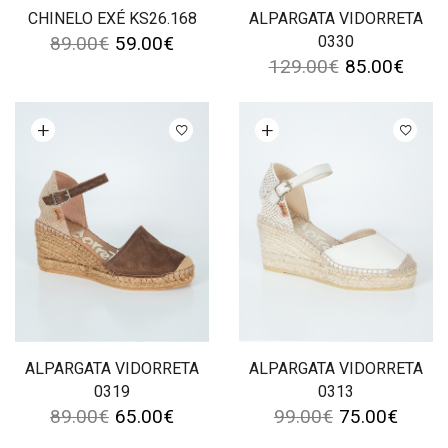
CHINELO EXÉ KS26.168
ALPARGATA VIDORRETA
89.00
€
59.00
€
0330
129.00
€
85.00
€
Ver opções
Ver opções
ALPARGATA VIDORRETA
ALPARGATA VIDORRETA
0319
0313
89.00
€
65.00
€
99.00
€
75.00
€