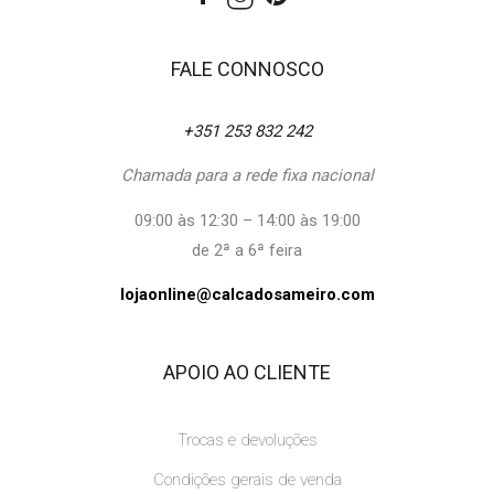
FALE CONNOSCO
+351 253 832 242
Chamada para a rede fixa nacional
09:00 às 12:30 – 14:00 às 19:00
de 2ª a 6ª feira
lojaonline@calcadosameiro.com
APOIO AO CLIENTE
Trocas e devoluções
Condições gerais de venda