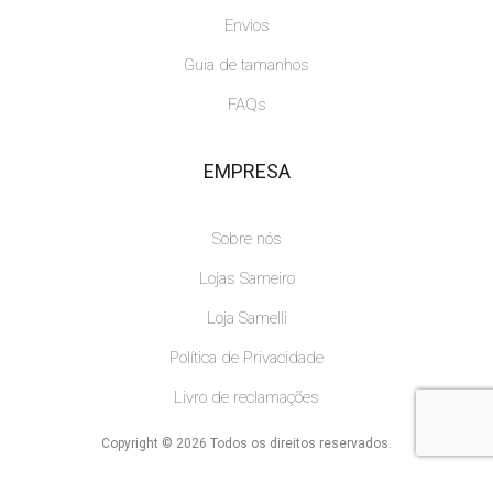
Envios
Guia de tamanhos
FAQs
EMPRESA
Sobre nós
Lojas Sameiro
Loja Samelli
Política de Privacidade
Livro de reclamações
Copyright © 2026 Todos os direitos reservados.