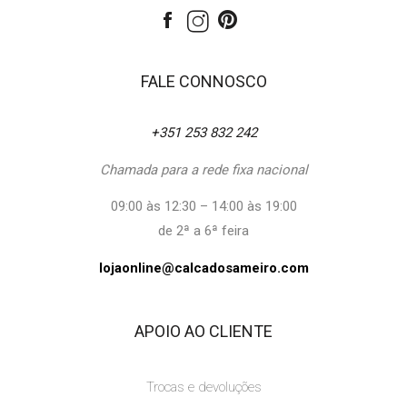
FALE CONNOSCO
+351 253 832 242
Chamada para a rede fixa nacional
09:00 às 12:30 – 14:00 às 19:00
de 2ª a 6ª feira
lojaonline@calcadosameiro.com
APOIO AO CLIENTE
Trocas e devoluções