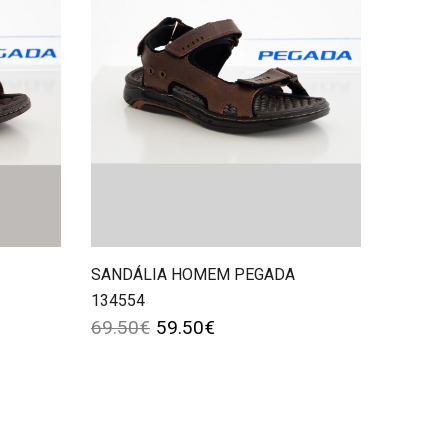
SANDÁLIA HOMEM PEGADA
134554
69.50
€
59.50
€