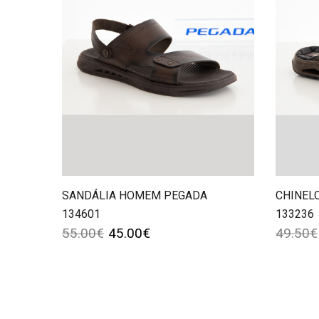
SANDÁLIA HOMEM PEGADA
CHINEL
134601
133236
55.00
€
45.00
€
49.50
€