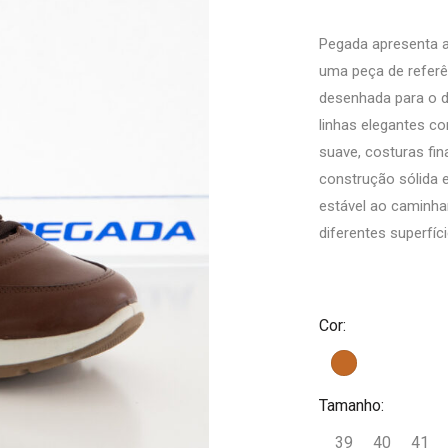
Pegada apresenta 
uma peça de referê
desenhada para o di
linhas elegantes c
suave, costuras fin
construção sólida 
estável ao caminha
diferentes superfíci
Cor:
Tamanho:
39
40
41