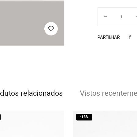
Quantidade
PARTILHAR
dutos relacionados
Vistos recentem
-
13
%