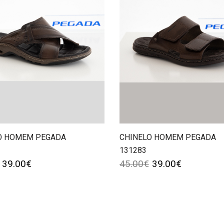
O HOMEM PEGADA
CHINELO HOMEM PEGADA
131283
39.00
€
45.00
€
39.00
€