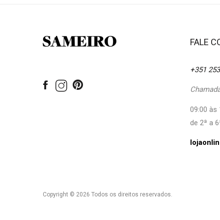
FALE 
+351 253
Chamada 
09:00 às 
de 2ª a 6
lojaonl
Copyright © 2026 Todos os direitos reservados.