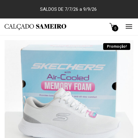
SALDOS DE 7/7/26 a 9/9/26
0
Promoção!