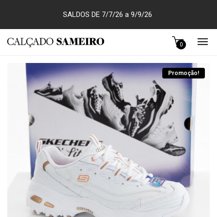
SALDOS DE 7/7/26 a 9/9/26
0
Promoção!