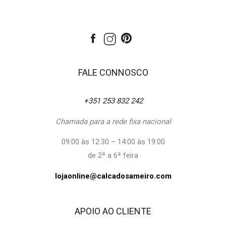
FALE CONNOSCO
+351 253 832 242
Chamada para a rede fixa nacional
09:00 às 12:30 – 14:00 às 19:00
de 2ª a 6ª feira
lojaonline@calcadosameiro.com
APOIO AO CLIENTE