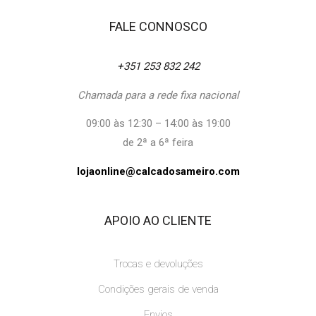
FALE CONNOSCO
+351 253 832 242
Chamada para a rede fixa nacional
09:00 às 12:30 – 14:00 às 19:00
de 2ª a 6ª feira
lojaonline@calcadosameiro.com
APOIO AO CLIENTE
Trocas e devoluções
Condições gerais de venda
Envios