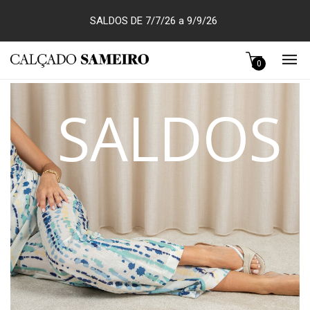
SALDOS DE 7/7/26 a 9/9/26
0
SALDOS