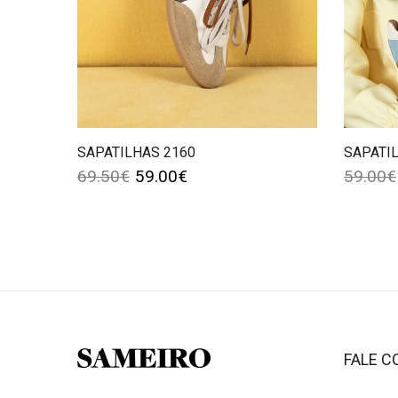
SAPATILHAS 2160
SAPATIL
69.50
€
59.00
€
59.00
€
FALE 