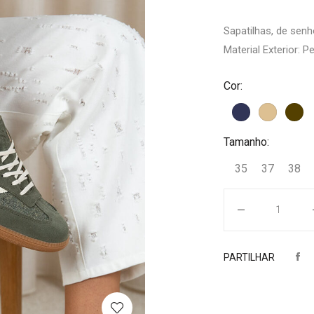
Sapatilhas, de senh
Material Exterior: Pe
Cor:
Tamanho:
35
37
38
Quantidade
PARTILHAR