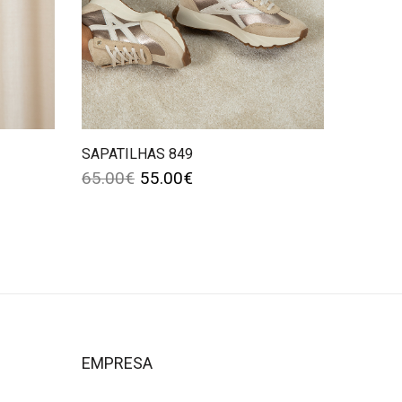
SAPATILHAS 849
65.00
€
55.00
€
EMPRESA