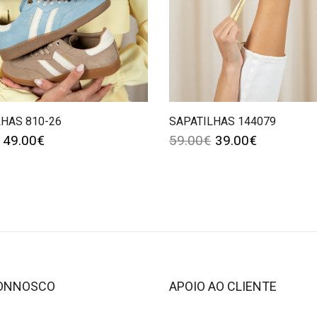
HAS 810-26
SAPATILHAS 144079
49.00
€
59.00
€
39.00
€
CONNOSCO
APOIO AO CLIENTE