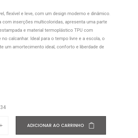
ável, flexível e leve, com um design moderno e dinâmico.
a com inserções multicoloridas, apresenta uma parte
 estampada e material termoplástico TPU com
 no calcanhar. Ideal para o tempo livre e a escola, o
te um amortecimento ideal, conforto e liberdade de
34
ADICIONAR AO CARRINHO