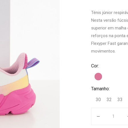
Ténis júnior respir
Nesta versão fúcsi
superior em malha
reforços na ponta e
Flexyper Fast garan
movimentos.
Cor:
Tamanho:
30
32
33
Quantidade