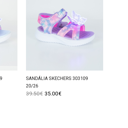
9
SANDÁLIA SKECHERS 303109
20/26
39.50
€
35.00
€