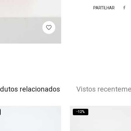
PARTILHAR
dutos relacionados
Vistos recentem
-
12
%