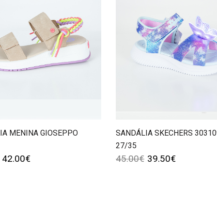
IA MENINA GIOSEPPO
SANDÁLIA SKECHERS 30310
27/35
42.00
€
45.00
€
39.50
€