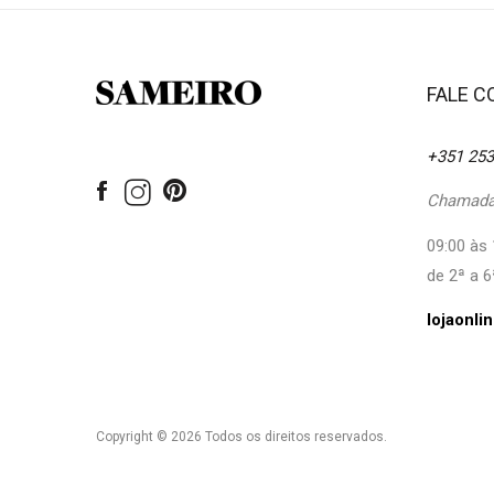
FALE 
+351 253
Chamada 
09:00 às 
de 2ª a 6
lojaonl
Copyright © 2026 Todos os direitos reservados.