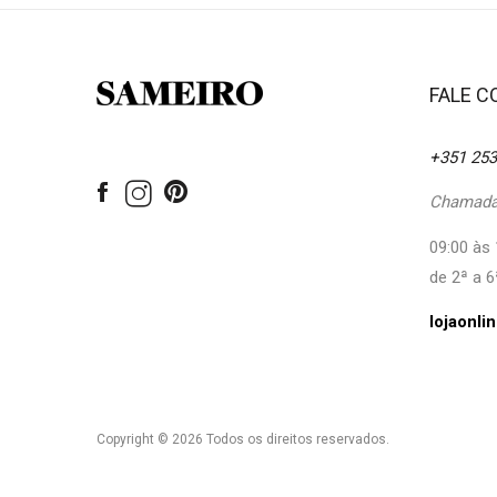
FALE 
+351 253
Chamada 
09:00 às 
de 2ª a 6
lojaonl
Copyright © 2026 Todos os direitos reservados.