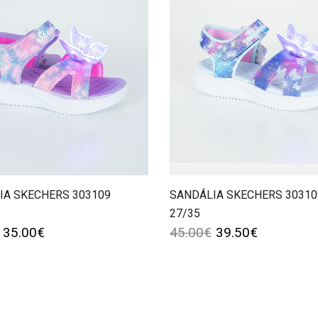
IA SKECHERS 303109
SANDÁLIA SKECHERS 30310
27/35
35.00
€
45.00
€
39.50
€