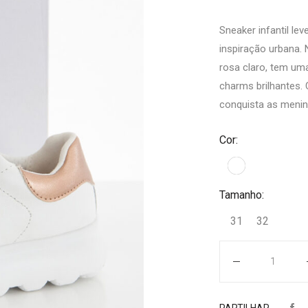
Sneaker infantil l
inspiração urbana.
rosa claro, tem um
charms brilhantes.
conquista as menin
Cor:
Tamanho:
31
32
Quantidade