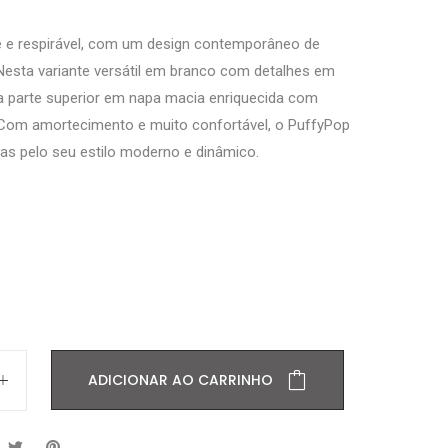
eve e respirável, com um design contemporâneo de
 Nesta variante versátil em branco com detalhes em
a parte superior em napa macia enriquecida com
 Com amortecimento e muito confortável, o PuffyPop
as pelo seu estilo moderno e dinâmico.
ADICIONAR AO CARRINHO