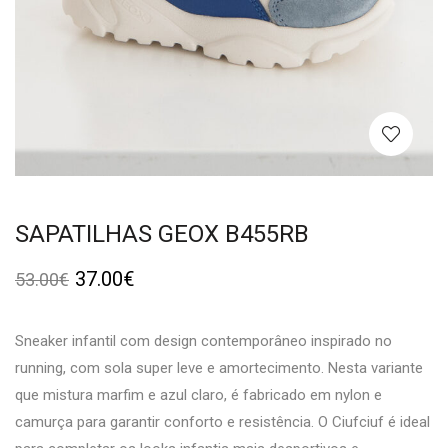
SAPATILHAS GEOX B455RB
37.00
€
53.00
€
Sneaker infantil com design contemporâneo inspirado no
running, com sola super leve e amortecimento. Nesta variante
que mistura marfim e azul claro, é fabricado em nylon e
camurça para garantir conforto e resistência. O Ciufciuf é ideal