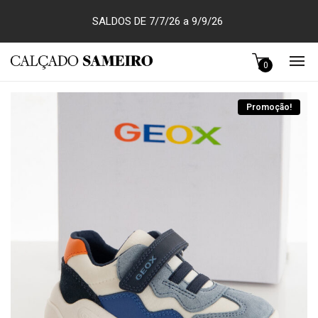
SALDOS DE 7/7/26 a 9/9/26
0
Promoção!