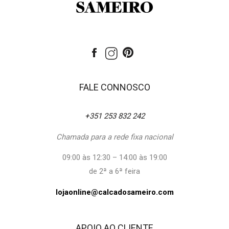
FALE CONNOSCO
+351 253 832 242
Chamada para a rede fixa nacional
09:00 às 12:30 – 14:00 às 19:00
de 2ª a 6ª feira
lojaonline@calcadosameiro.com
APOIO AO CLIENTE