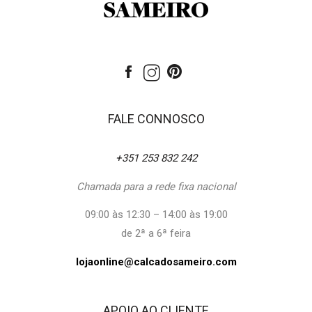
FALE CONNOSCO
+351 253 832 242
Chamada para a rede fixa nacional
09:00 às 12:30 – 14:00 às 19:00
de 2ª a 6ª feira
lojaonline@calcadosameiro.com
APOIO AO CLIENTE