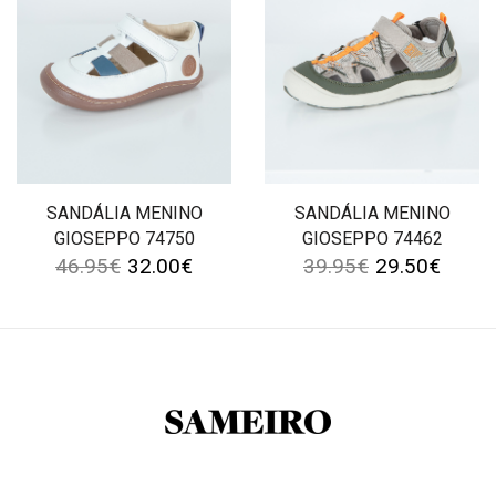
SANDÁLIA MENINO
SANDÁLIA MENINO
GIOSEPPO 74750
GIOSEPPO 74462
46.95
€
32.00
€
39.95
€
29.50
€