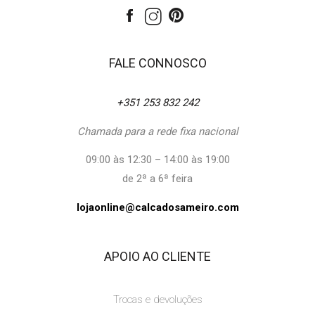
FALE CONNOSCO
+351 253 832 242
Chamada para a rede fixa nacional
09:00 às 12:30 – 14:00 às 19:00
de 2ª a 6ª feira
lojaonline@calcadosameiro.com
APOIO AO CLIENTE
Trocas e devoluções