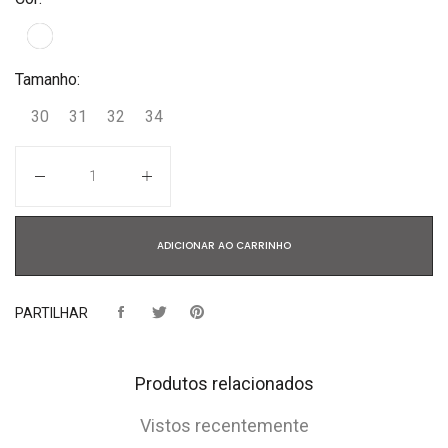
Tamanho:
30
31
32
34
Quantidade
ADICIONAR AO CARRINHO
PARTILHAR
Produtos relacionados
Vistos recentemente