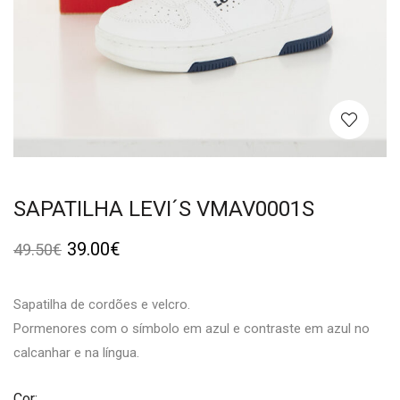
SAPATILHA LEVI´S VMAV0001S
39.00
€
49.50
€
Sapatilha de cordões e velcro.
Pormenores com o símbolo em azul e contraste em azul no
calcanhar e na língua.
Cor: