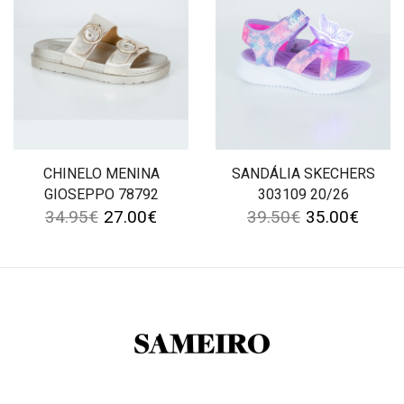
CHINELO MENINA
SANDÁLIA SKECHERS
GIOSEPPO 78792
303109 20/26
34.95
€
27.00
€
39.50
€
35.00
€