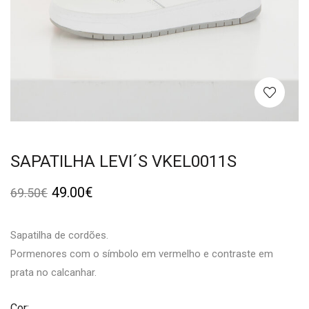
SAPATILHA LEVI´S VKEL0011S
49.00
€
69.50
€
Sapatilha de cordões.
Pormenores com o símbolo em vermelho e contraste em
prata no calcanhar.
Cor: