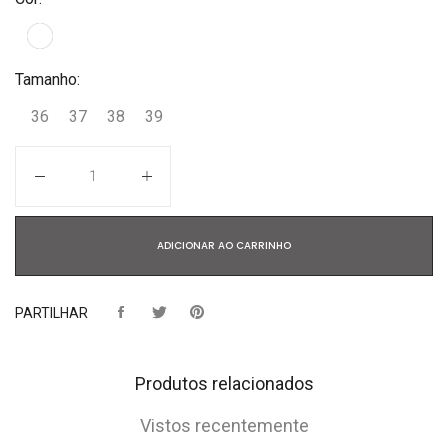
Tamanho:
36
37
38
39
Quantidade
ADICIONAR AO CARRINHO
PARTILHAR
Produtos relacionados
Vistos recentemente