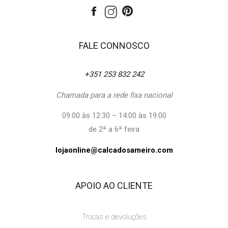
FALE CONNOSCO
+351 253 832 242
Chamada para a rede fixa nacional
09:00 às 12:30 – 14:00 às 19:00
de 2ª a 6ª feira
lojaonline@calcadosameiro.com
APOIO AO CLIENTE
Trocas e devoluções