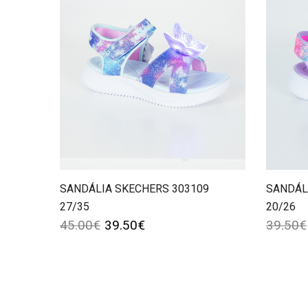
SANDÁLIA SKECHERS 303109
SANDÁL
27/35
20/26
45.00
€
39.50
€
39.50
€