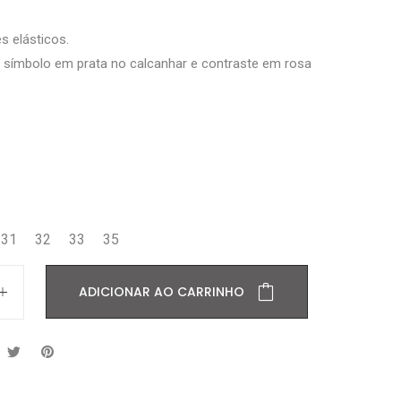
s elásticos.
símbolo em prata no calcanhar e contraste em rosa
31
32
33
35
ADICIONAR AO CARRINHO