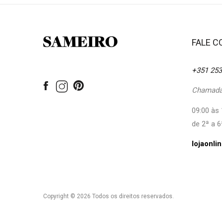
FALE 
+351 253
Chamada 
09:00 às 
de 2ª a 6
lojaonl
Copyright © 2026 Todos os direitos reservados.