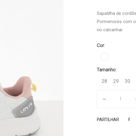
Sapatilha de cordõe
Pormenores com o 
no calcanhar.
Cor:
Tamanho:
28
29
30
Quantidade
PARTILHAR