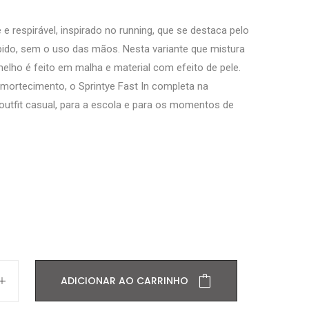
e e respirável, inspirado no running, que se destaca pelo
ápido, sem o uso das mãos. Nesta variante que mistura
elho é feito em malha e material com efeito de pele.
mortecimento, o Sprintye Fast In completa na
outfit casual, para a escola e para os momentos de
ADICIONAR AO CARRINHO