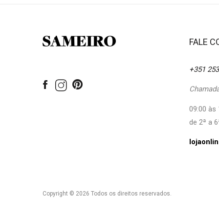
FALE 
+351 253
Chamada 
09:00 às 
de 2ª a 6
lojaonl
Copyright © 2026 Todos os direitos reservados.