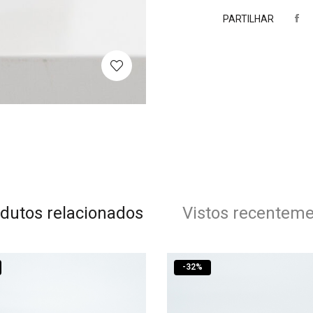
PARTILHAR
dutos relacionados
Vistos recentem
-
32
%