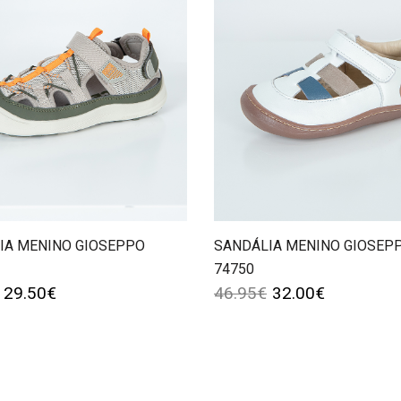
IA MENINO GIOSEPPO
SANDÁLIA MENINO GIOSEP
74750
29.50
€
46.95
€
32.00
€