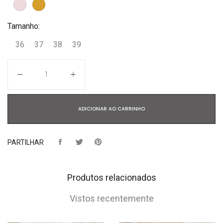
Tamanho:
36
37
38
39
Quantidade
ADICIONAR AO CARRINHO
PARTILHAR
Produtos relacionados
Vistos recentemente