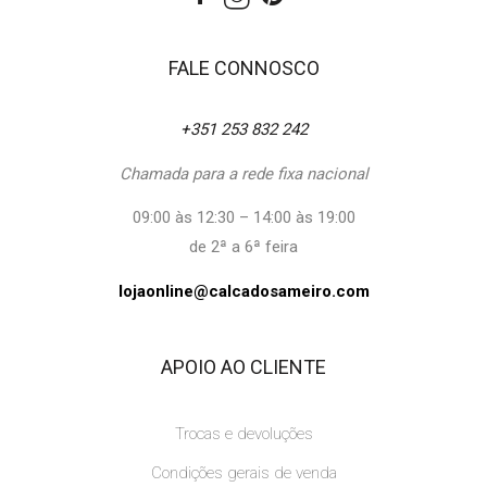
FALE CONNOSCO
+351 253 832 242
Chamada para a rede fixa nacional
09:00 às 12:30 – 14:00 às 19:00
de 2ª a 6ª feira
lojaonline@calcadosameiro.com
APOIO AO CLIENTE
Trocas e devoluções
Condições gerais de venda