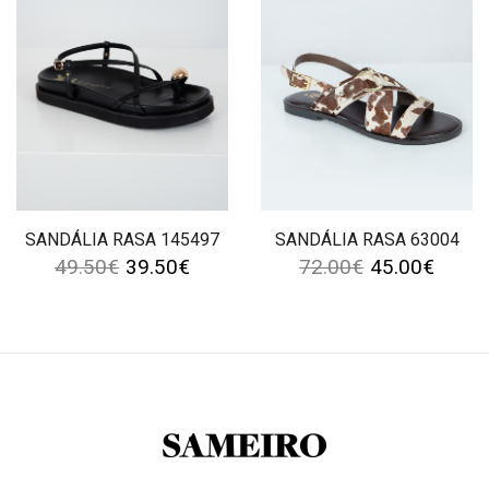
SANDÁLIA RASA 145497
SANDÁLIA RASA 63004
49.50
€
39.50
€
72.00
€
45.00
€