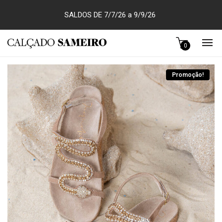
SALDOS DE 7/7/26 a 9/9/26
0
Promoção!