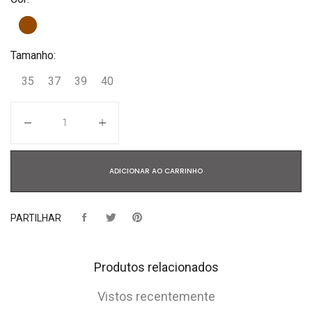
Tamanho:
35
37
39
40
Quantidade
ADICIONAR AO CARRINHO
PARTILHAR
Produtos relacionados
Vistos recentemente