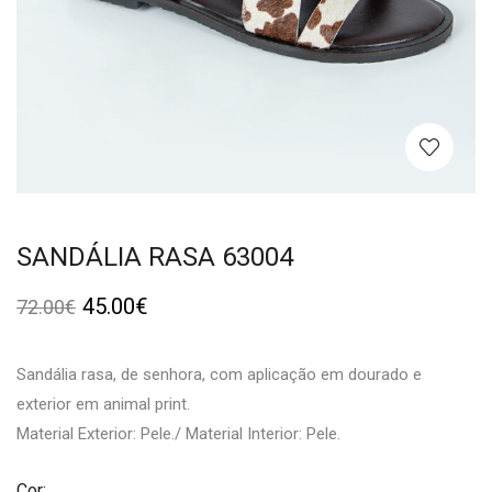
SANDÁLIA RASA 63004
45.00
€
72.00
€
Sandália rasa, de senhora, com aplicação em dourado e
exterior em animal print.
Material Exterior: Pele./ Material Interior: Pele.
Cor: