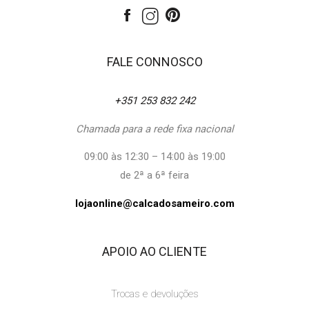
FALE CONNOSCO
+351 253 832 242
Chamada para a rede fixa nacional
09:00 às 12:30 – 14:00 às 19:00
de 2ª a 6ª feira
lojaonline@calcadosameiro.com
APOIO AO CLIENTE
Trocas e devoluções