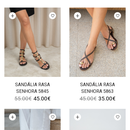
Ver opções
Ver opções
SANDÁLIA RASA
SANDÁLIA RASA
SENHORA 5845
SENHORA 5863
55.00
€
45.00
€
45.00
€
35.00
€
Ver opções
Ver opções