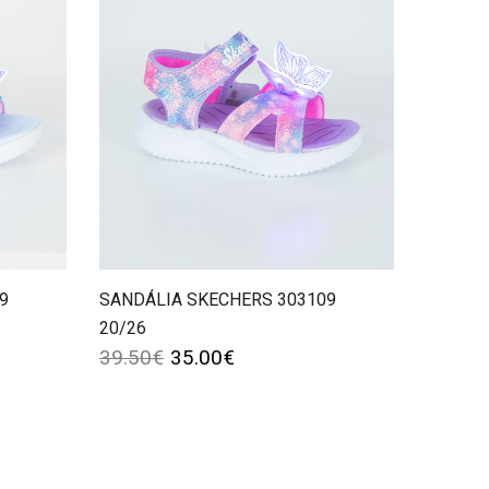
9
SANDÁLIA SKECHERS 303109
20/26
39.50
€
35.00
€