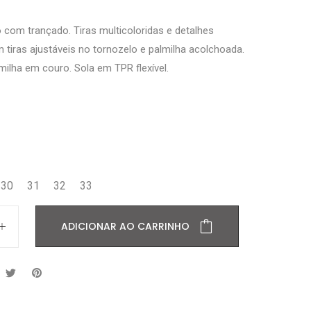
 com trançado. Tiras multicoloridas e detalhes
tiras ajustáveis no tornozelo e palmilha acolchoada.
milha em couro. Sola em TPR flexível.
30
31
32
33
ADICIONAR AO CARRINHO