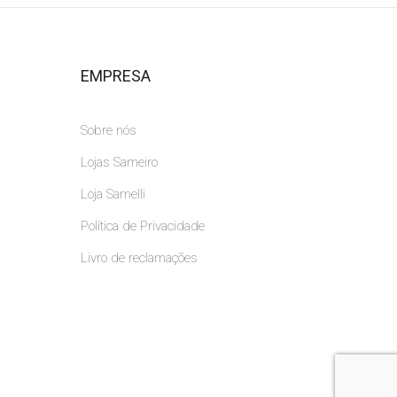
EMPRESA
Sobre nós
Lojas Sameiro
Loja Samelli
Política de Privacidade
Livro de reclamações