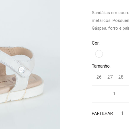
Sandálias em couro
metálicos. Possuem 
Gáspea, forro e pal
Cor:
Tamanho:
26
27
28
Quantidade
PARTILHAR