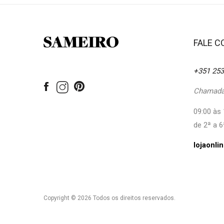
FALE 
+351 253
Chamada 
09:00 às 
de 2ª a 6
lojaonl
Copyright © 2026 Todos os direitos reservados.