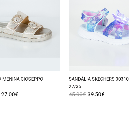
O MENINA GIOSEPPO
SANDÁLIA SKECHERS 30310
27/35
27.00
€
45.00
€
39.50
€