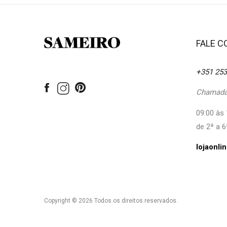
FALE 
+351 253
Chamada 
09:00 às 
de 2ª a 6
lojaonl
Copyright © 2026 Todos os direitos reservados.