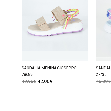
SANDÁLIA MENINA GIOSEPPO
SANDÁL
78689
27/35
49.95
€
42.00
€
45.00
€