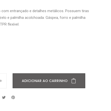
 com entrançado e detalhes metálicos. Possuem tiras
zelo e palmilha acolchoada. Gáspea, forro e palmilha
PR flexível.
ADICIONAR AO CARRINHO