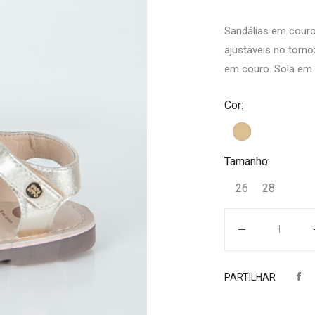
Sandálias em couro
ajustáveis no torno
em couro. Sola em T
Cor:
Tamanho:
26
28
Quantidade
PARTILHAR