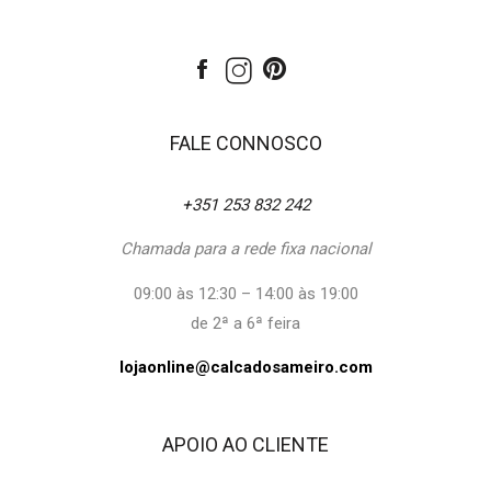
FALE CONNOSCO
+351 253 832 242
Chamada para a rede fixa nacional
09:00 às 12:30 – 14:00 às 19:00
de 2ª a 6ª feira
lojaonline@calcadosameiro.com
APOIO AO CLIENTE