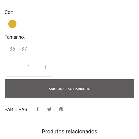
Cor:
Tamanho:
36
37
Quantidade
ADICIONAR AO CARRINHO
PARTILHAR
Produtos relacionados