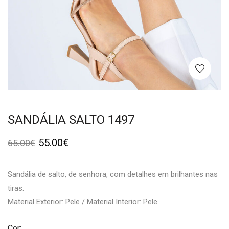
SANDÁLIA SALTO 1497
55.00
€
65.00
€
Sandália de salto, de senhora, com detalhes em brilhantes nas
tiras.
Material Exterior: Pele / Material Interior: Pele.
Cor: