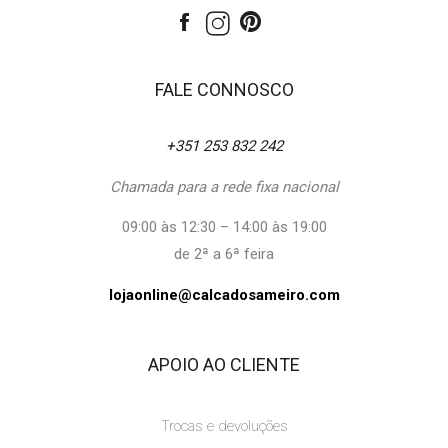
FALE CONNOSCO
+351 253 832 242
Chamada para a rede fixa nacional
09:00 às 12:30 – 14:00 às 19:00
de 2ª a 6ª feira
lojaonline@calcadosameiro.com
APOIO AO CLIENTE
Trocas e devoluções