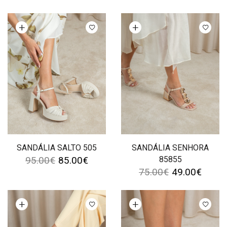
Ver opções
Ver opções
SANDÁLIA SALTO 505
SANDÁLIA SENHORA
95.00
€
85.00
€
85855
75.00
€
49.00
€
Ver opções
Ver opções