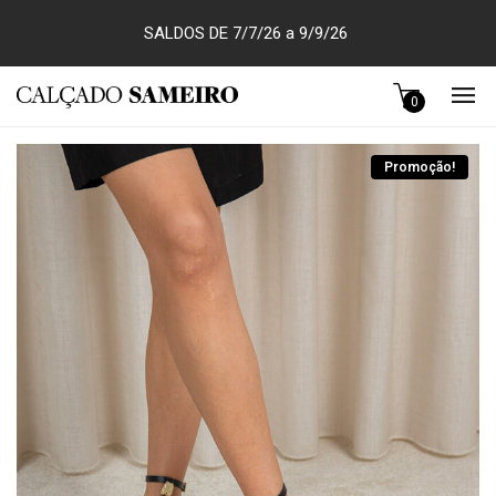
SALDOS DE 7/7/26 a 9/9/26
0
Promoção!