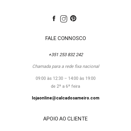
FALE CONNOSCO
+351 253 832 242
Chamada para a rede fixa nacional
09:00 às 12:30 – 14:00 às 19:00
de 2ª a 6ª feira
lojaonline@calcadosameiro.com
APOIO AO CLIENTE