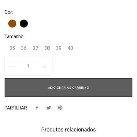
Cor:
Tamanho:
35
36
37
38
39
40
Quantidade
ADICIONAR AO CARRINHO
PARTILHAR
Produtos relacionados