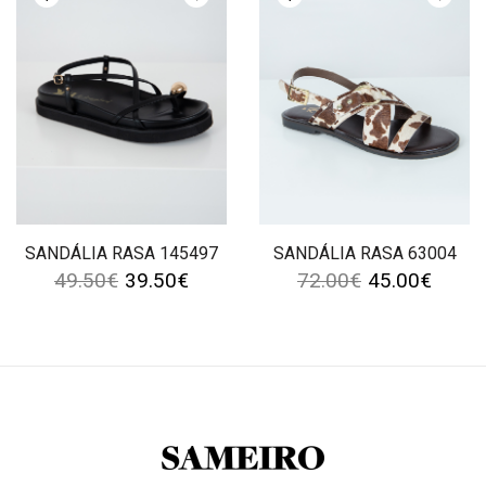
SANDÁLIA RASA 145497
SANDÁLIA RASA 63004
49.50
€
39.50
€
72.00
€
45.00
€