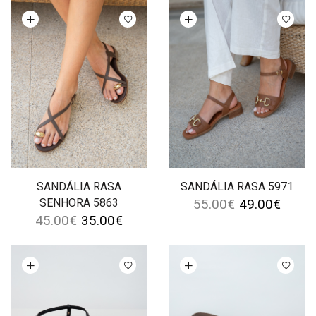
Ver opções
Ver opções
SANDÁLIA RASA
SANDÁLIA RASA 5971
SENHORA 5863
55.00
€
49.00
€
45.00
€
35.00
€
Ver opções
Ver opções