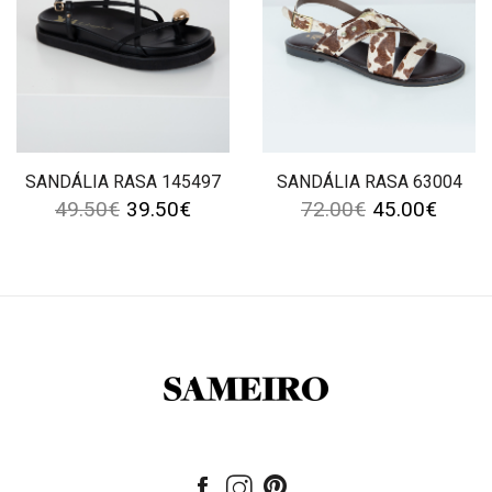
SANDÁLIA RASA 145497
SANDÁLIA RASA 63004
49.50
€
39.50
€
72.00
€
45.00
€