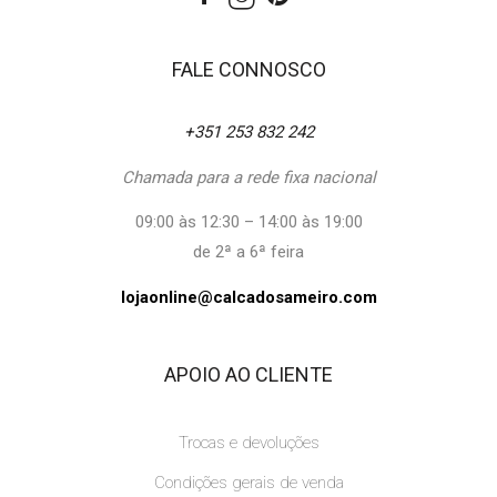
FALE CONNOSCO
+351 253 832 242
Chamada para a rede fixa nacional
09:00 às 12:30 – 14:00 às 19:00
de 2ª a 6ª feira
lojaonline@calcadosameiro.com
APOIO AO CLIENTE
Trocas e devoluções
Condições gerais de venda