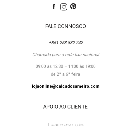
FALE CONNOSCO
+351 253 832 242
Chamada para a rede fixa nacional
09:00 às 12:30 – 14:00 às 19:00
de 2ª a 6ª feira
lojaonline@calcadosameiro.com
APOIO AO CLIENTE
Trocas e devoluções