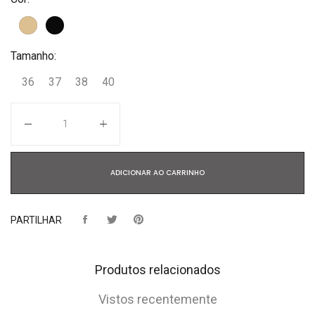
Tamanho:
36
37
38
40
Quantidade
ADICIONAR AO CARRINHO
PARTILHAR
Produtos relacionados
Vistos recentemente