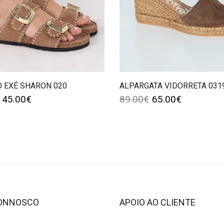
O EXÉ SHARON 020
ALPARGATA VIDORRETA 031
45.00
€
89.00
€
65.00
€
CONNOSCO
APOIO AO CLIENTE