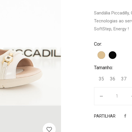
Sandália Piccadilly
Tecnologias ao ser
SoftStep, Energy !
Cor:
Tamanho:
35
36
37
Quantidade
PARTILHAR