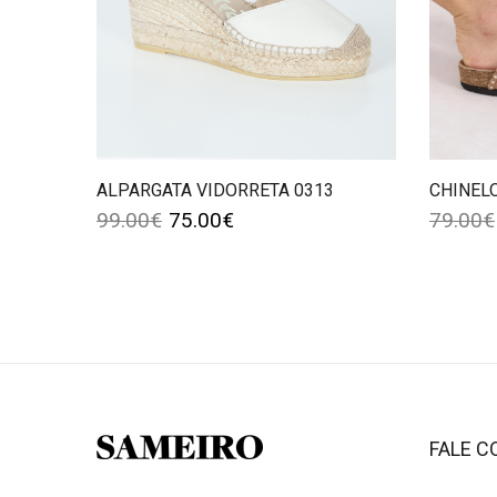
ALPARGATA VIDORRETA 0313
CHINEL
99.00
€
75.00
€
79.00
€
FALE 