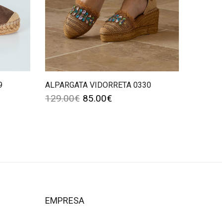
9
ALPARGATA VIDORRETA 0330
129.00
€
85.00
€
EMPRESA