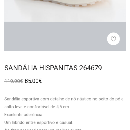
SANDÁLIA HISPANITAS 264679
85.00
€
119.90
€
Sandália esportiva com detalhe de nó náutico no peito do pé e
salto leve e confortável de 4,5 cm.
Excelente aderência.
Um híbrido entre esportivo e casual.