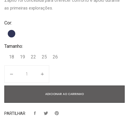
Zapito foi concebida para oferecer conforto e apoio durante
as primeiras explorações.
Cor:
Tamanho:
18
19
22
25
26
Quantidade
ADICIONAR AO CARRINHO
PARTILHAR