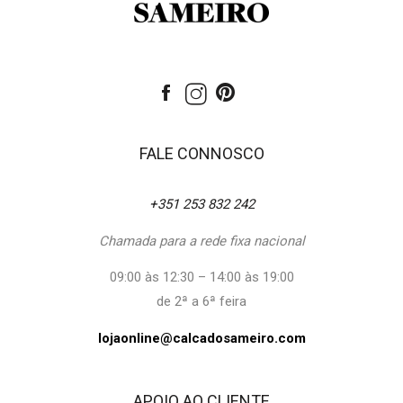
FALE CONNOSCO
+351 253 832 242
Chamada para a rede fixa nacional
09:00 às 12:30 – 14:00 às 19:00
de 2ª a 6ª feira
lojaonline@calcadosameiro.com
APOIO AO CLIENTE