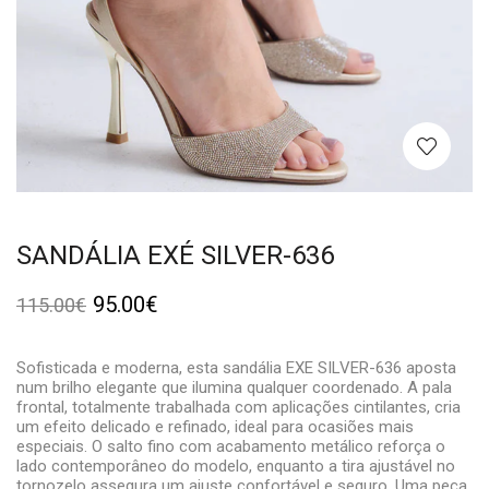
SANDÁLIA EXÉ SILVER-636
95.00
€
115.00
€
Sofisticada e moderna, esta sandália EXE SILVER-636 aposta
num brilho elegante que ilumina qualquer coordenado. A pala
frontal, totalmente trabalhada com aplicações cintilantes, cria
um efeito delicado e refinado, ideal para ocasiões mais
especiais. O salto fino com acabamento metálico reforça o
lado contemporâneo do modelo, enquanto a tira ajustável no
tornozelo assegura um ajuste confortável e seguro. Uma peça