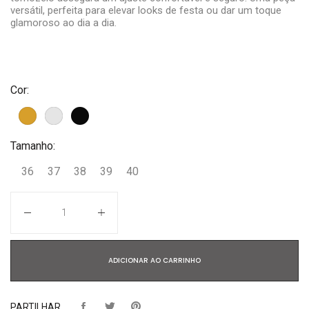
versátil, perfeita para elevar looks de festa ou dar um toque
glamoroso ao dia a dia.
Cor:
Tamanho:
36
37
38
39
40
Quantidade
ADICIONAR AO CARRINHO
PARTILHAR