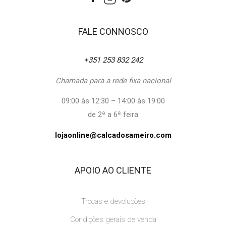
FALE CONNOSCO
+351 253 832 242
Chamada para a rede fixa nacional
09:00 às 12:30 – 14:00 às 19:00
de 2ª a 6ª feira
lojaonline@calcadosameiro.com
APOIO AO CLIENTE
Trocas e devoluções
Condições gerais de venda