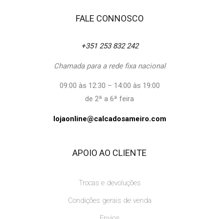
FALE CONNOSCO
+351 253 832 242
Chamada para a rede fixa nacional
09:00 às 12:30 – 14:00 às 19:00
de 2ª a 6ª feira
lojaonline@calcadosameiro.com
APOIO AO CLIENTE
Trocas e devoluções
Condições gerais de venda
Envios