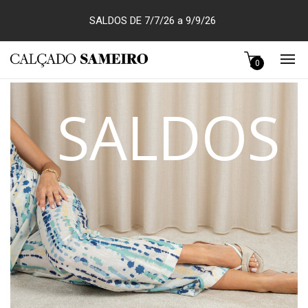
SALDOS DE 7/7/26 a 9/9/26
0
SALDOS