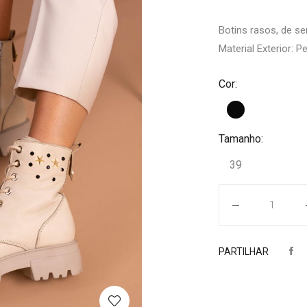
Botins rasos, de s
Material Exterior: Pe
Cor:
Tamanho:
39
Quantidade
PARTILHAR