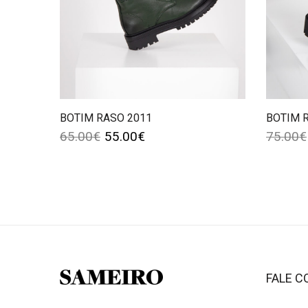
BOTIM RASO 2011
BOTIM 
65.00
€
55.00
€
75.00
€
FALE 