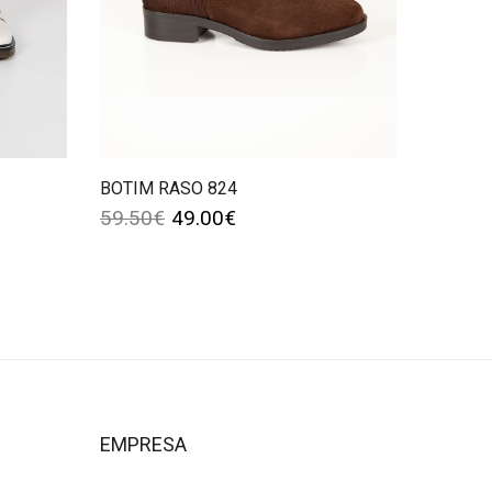
BOTIM RASO 824
59.50
€
49.00
€
EMPRESA