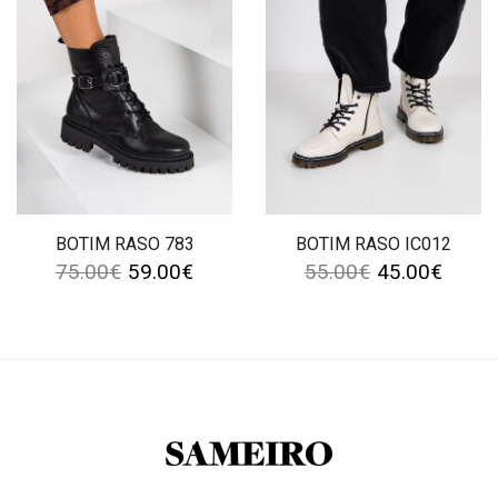
BOTIM RASO 783
BOTIM RASO IC012
75.00
€
59.00
€
55.00
€
45.00
€