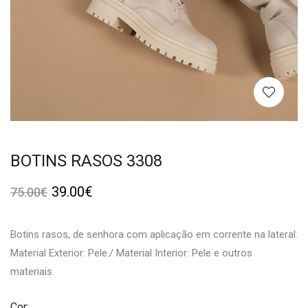
BOTINS RASOS 3308
39.00
€
75.00
€
Botins rasos, de senhora com aplicação em corrente na lateral.
Material Exterior: Pele./ Material Interior: Pele e outros
materiais.
Cor: