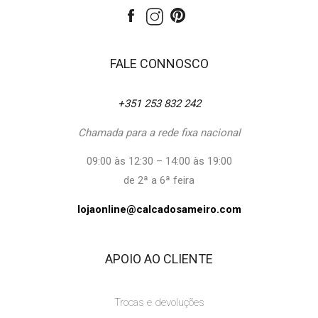
FALE CONNOSCO
+351 253 832 242
Chamada para a rede fixa nacional
09:00 às 12:30 – 14:00 às 19:00
de 2ª a 6ª feira
lojaonline@calcadosameiro.com
APOIO AO CLIENTE
Trocas e devoluções