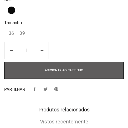
Tamanho:
36
39
Quantidade
ADICIONAR AO CARRINHO
PARTILHAR
Produtos relacionados
Vistos recentemente