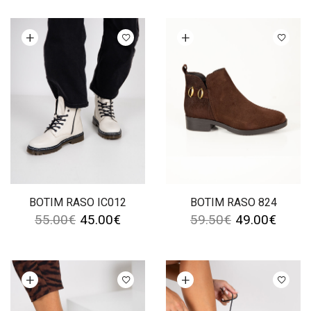
Ver opções
Ver opções
BOTIM RASO IC012
BOTIM RASO 824
55.00
€
45.00
€
59.50
€
49.00
€
Ver opções
Ver opções