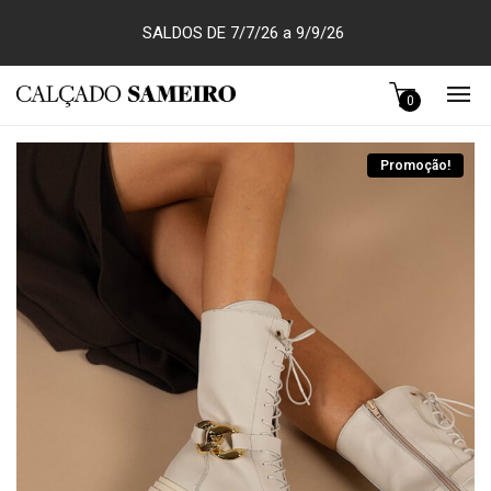
SALDOS DE 7/7/26 a 9/9/26
0
Promoção!