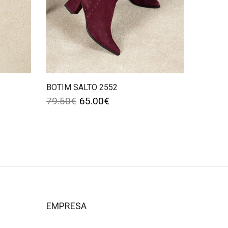
BOTIM SALTO 2552
79.50
€
65.00
€
EMPRESA