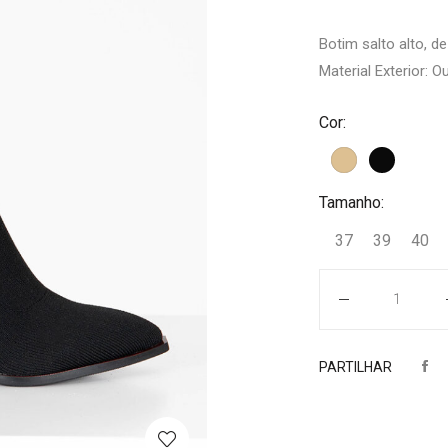
Botim salto alto, d
Material Exterior: O
Cor:
Tamanho:
37
39
40
Quantidade
PARTILHAR