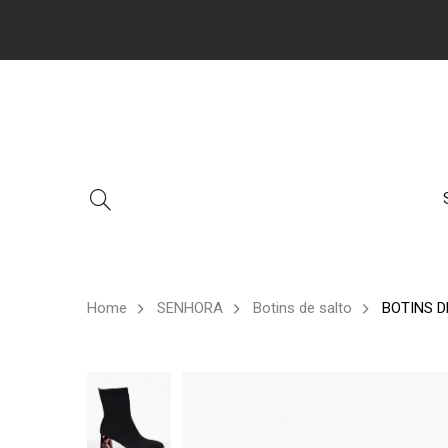
Home
SENHORA
Botins de salto
BOTINS D