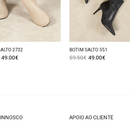
SALTO 2732
BOTIM SALTO 551
49.00
€
59.50
€
49.00
€
CONNOSCO
APOIO AO CLIENTE