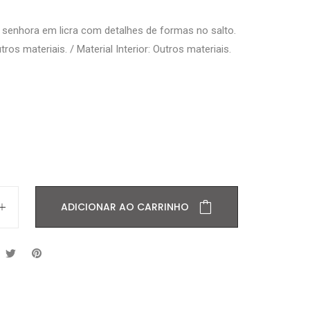
e senhora em licra com detalhes de formas no salto.
utros materiais. / Material Interior: Outros materiais.
ADICIONAR AO CARRINHO